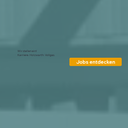
Wir stellen ein!
Karriere. Holzwarth. Vollgas.
Jobs entdecken