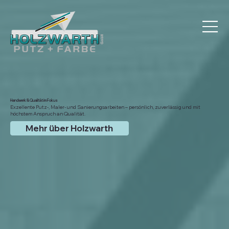
Handwerk & Qualität im Fokus
Exzellente Putz-, Maler- und Sanierungsarbeiten – persönlich, zuverlässig und mit
höchstem Anspruch an Qualität.
Mehr über Holzwarth