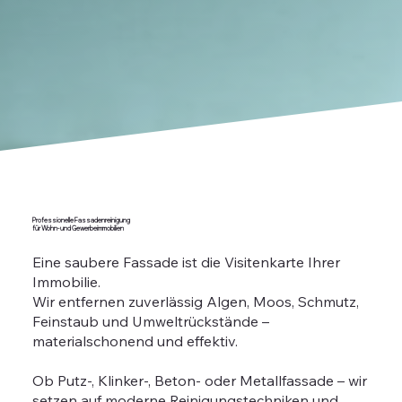
Professionelle Fassadenreinigung
für Wohn- und Gewerbeimmobilien
Eine saubere Fassade ist die Visitenkarte Ihrer
Immobilie.
Wir entfernen zuverlässig Algen, Moos, Schmutz,
Feinstaub und Umweltrückstände –
materialschonend und effektiv.
Ob Putz-, Klinker-, Beton- oder Metallfassade – wir
setzen auf moderne Reinigungstechniken und