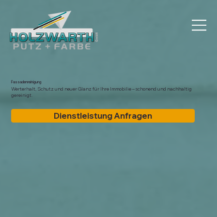
Fassadenreinigung
Werterhalt, Schutz und neuer Glanz für Ihre Immobilie – schonend und nachhaltig
gereinigt.
Dienstleistung Anfragen