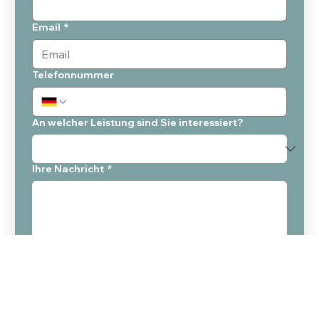
Email
*
Telefonnummer
An welcher Leistung sind Sie interessiert?
Ihre Nachricht
*
Unverbindlich Anfragen