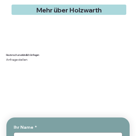
Mehr über Holzwarth
Heute noch unverbindlich Anfragen
Anfrage stellen
Ihr Name
*